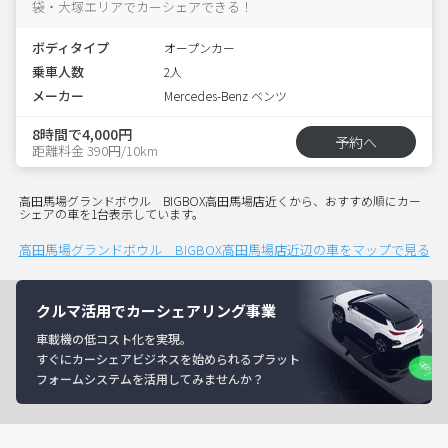
袋・大塚エリアでカーシェアできる！
ボディタイプ
オープンカー
乗車人数
2人
メーカー
Mercedes-Benz ベンツ
8時間で4,000円
予約へ
距離料金 390円/10km
高田馬場グランドボウル BIGBOX高田馬場店近くから、おすすめ順にカー
シェアの車を1台表示しています。
高田馬場グランドボウル BIGBOX高田馬場店近辺の車をマップで見る
クルマ活用でカーシェアリング事業
車載機の低コスト化を実現。
すぐにカーシェアビジネスを始められるプラット
フォームシステムを活用してみませんか？