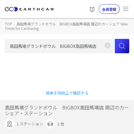
会員登録
TOP
›
高田馬場グランドボウル BIGBOX高田馬場店 周辺のカーシェア New
Times for Carsharing
結果を地図上で確認する
高田馬場グランドボウル BIGBOX高田馬場店 周辺のカー
シェア・ステーション
1 ステーション
1 台