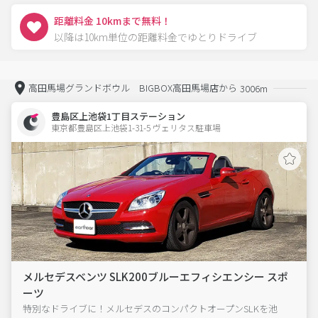
距離料金 10kmまで無料！
以降は10km単位の距離料金でゆとりドライブ
高田馬場グランドボウル BIGBOX高田馬場店から
3006m
豊島区上池袋1丁目ステーション
東京都豊島区上池袋1-31-5 ヴェリタス駐車場 
メルセデスベンツ SLK200ブルーエフィシエンシー スポ
ーツ
特別なドライブに！メルセデスのコンパクトオープンSLKを池