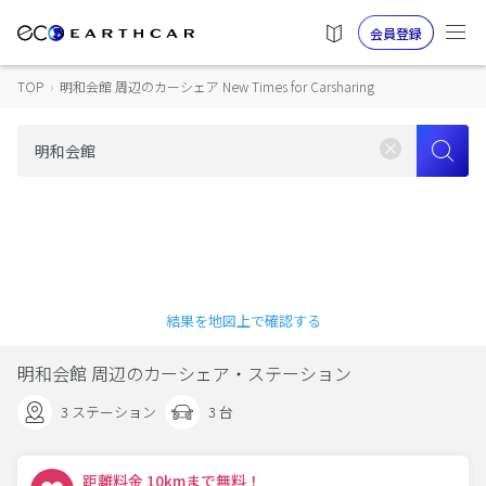
会員登録
TOP
›
明和会館 周辺のカーシェア New Times for Carsharing
結果を地図上で確認する
明和会館 周辺のカーシェア・ステーション
3 ステーション
3 台
距離料金 10kmまで無料！