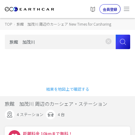
会員登録
TOP
›
旅館 加茂川 周辺のカーシェア New Times for Carsharing
結果を地図上で確認する
旅館 加茂川 周辺のカーシェア・ステーション
4 ステーション
4 台
距離料金 10kmまで無料！