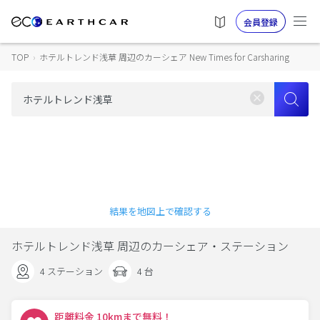
会員登録
TOP
›
ホテルトレンド浅草 周辺のカーシェア New Times for Carsharing
結果を地図上で確認する
ホテルトレンド浅草 周辺のカーシェア・ステーション
4 ステーション
4 台
距離料金 10kmまで無料！