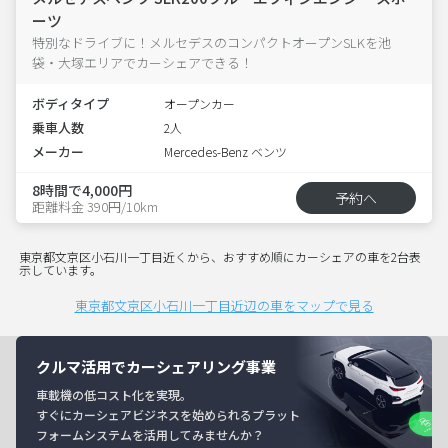
ーツ
特別なドライブに！メルセデスのコンパクトオープンSLKを池
袋・大塚エリアでカーシェアできる！
ボディタイプ
オープンカー
乗車人数
2人
メーカー
Mercedes-Benz ベンツ
8時間で4,000円
予約へ
距離料金 390円/10km
東京都文京区小石川一丁目近くから、おすすめ順にカーシェアの車を2台表
示しています。
東京都文京区小石川一丁目近辺の車をマップで見る
クルマ活用でカーシェアリング事業
車載機の低コスト化を実現。
すぐにカーシェアビジネスを始められるプラット
フォームシステムを活用してみませんか？