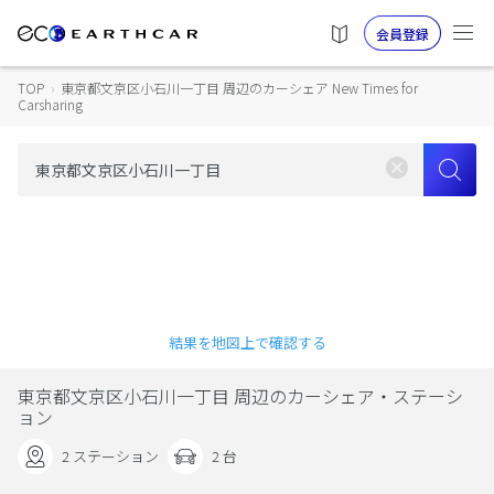
会員登録
TOP
›
東京都文京区小石川一丁目 周辺のカーシェア New Times for
Carsharing
結果を地図上で確認する
東京都文京区小石川一丁目 周辺のカーシェア・ステーシ
ョン
2 ステーション
2 台