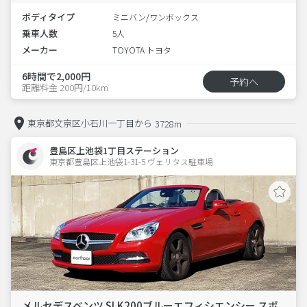
ボディタイプ
ミニバン/ワンボックス
乗車人数
5人
メーカー
TOYOTA トヨタ
6時間で2,000円
予約へ
距離料金 200円/10km
東京都文京区小石川一丁目から
3728m
豊島区上池袋1丁目ステーション
東京都豊島区上池袋1-31-5 ヴェリタス駐車場 
メルセデスベンツ SLK200ブルーエフィシエンシー スポ