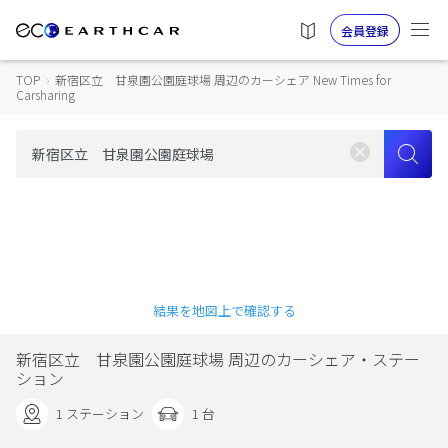
会員登録
TOP
›
新宿区立 甘泉園公園庭球場 周辺のカーシェア New Times for
Carsharing
結果を地図上で確認する
新宿区立 甘泉園公園庭球場 周辺のカーシェア・ステー
ション
1 ステーション
1 台