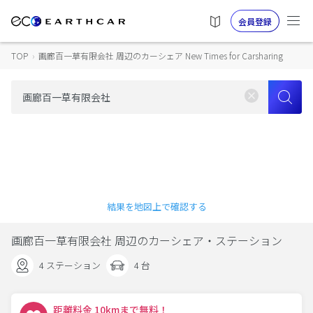
会員登録
TOP
›
画廊百一草有限会社 周辺のカーシェア New Times for Carsharing
結果を地図上で確認する
画廊百一草有限会社 周辺のカーシェア・ステーション
4 ステーション
4 台
距離料金 10kmまで無料！