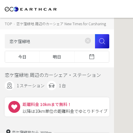
TOP
›
恋ケ窪緑地 周辺のカーシェア New Times for Carsharing
今日
明日
恋ケ窪緑地 周辺のカーシェア・ステーション
1 ステーション
1 台
距離料金 10kmまで無料！
以降は10km単位の距離料金でゆとりドライブ
恋ケ窪緑地から
3589m