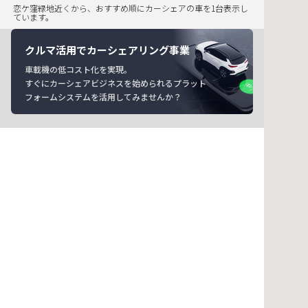
恋ケ窪緑地近くから、おすすめ順にカーシェアの車を1台表示し
ています。
クルマ活用でカーシェアリング事業
車載機の低コスト化を実現。
すぐにカーシェアビジネスを始められるプラット
フォームシステムを活用してみませんか？