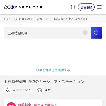
会員登録
TOP
›
上野特選劇場 周辺のカーシェア New Times for Carsharing
結果を地図上で確認する
上野特選劇場 周辺のカーシェア・ステーション
4 ステーション
4 台
距離料金 10kmまで無料！