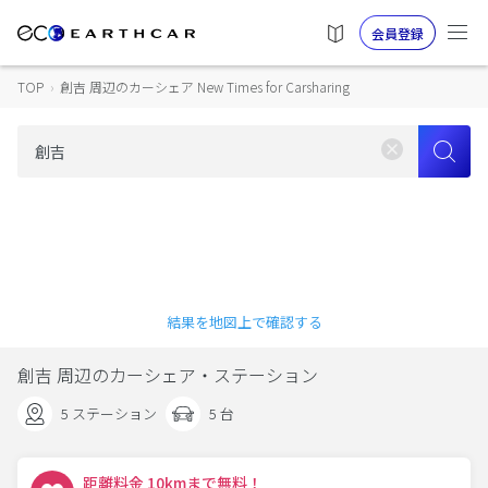
会員登録
TOP
›
創吉 周辺のカーシェア New Times for Carsharing
結果を地図上で確認する
創吉 周辺のカーシェア・ステーション
5 ステーション
5 台
距離料金 10kmまで無料！