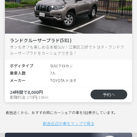
ランドクルーザープラド(581)
オンもオフも楽しめる本格SUV！江東区三好でトヨタ・ランドク
ルーザープラドをカーシェアできる！
ボディタイプ
SUV/クロカン
乗車人数
7人
メーカー
TOYOTA トヨタ
24時間で8,000円
予約へ
距離料金 270円/10km
創吉近くから、おすすめ順にカーシェアの車を5台表示しています。
創吉近辺の車をマップで見る