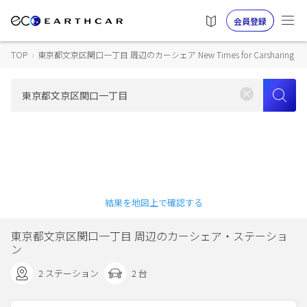
会員登録
TOP
›
東京都文京区関口一丁目 周辺のカーシェア New Times for Carsharing
結果を地図上で確認する
東京都文京区関口一丁目 周辺のカーシェア・ステーショ
ン
2 ステーション
2 台