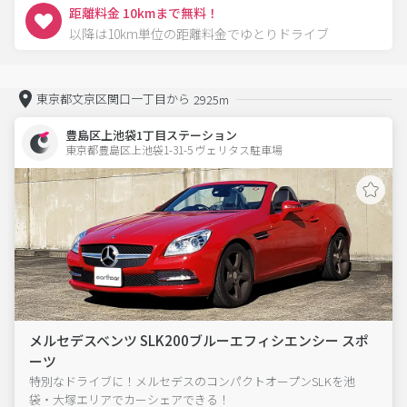
距離料金 10kmまで無料！
以降は10km単位の距離料金でゆとりドライブ
東京都文京区関口一丁目から
2925m
豊島区上池袋1丁目ステーション
東京都豊島区上池袋1-31-5 ヴェリタス駐車場 
メルセデスベンツ SLK200ブルーエフィシエンシー スポ
ーツ
特別なドライブに！メルセデスのコンパクトオープンSLKを池
袋・大塚エリアでカーシェアできる！