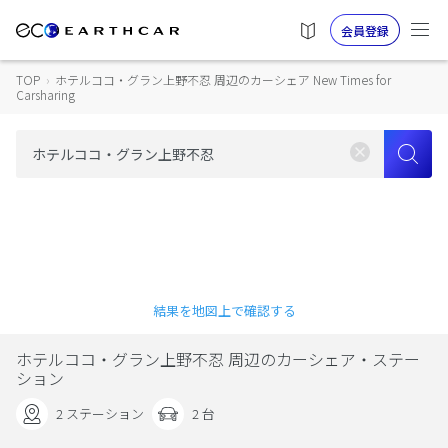
会員登録
TOP
›
ホテルココ・グラン上野不忍 周辺のカーシェア New Times for
Carsharing
結果を地図上で確認する
ホテルココ・グラン上野不忍 周辺のカーシェア・ステー
ション
2 ステーション
2 台