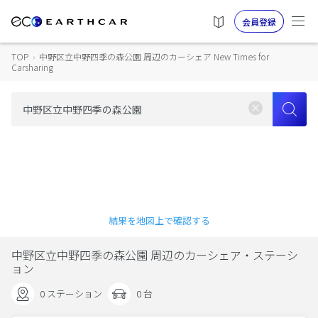
会員登録
TOP
›
中野区立中野四季の森公園 周辺のカーシェア New Times for
Carsharing
結果を地図上で確認する
中野区立中野四季の森公園 周辺のカーシェア・ステーシ
ョン
0 ステーション
0 台