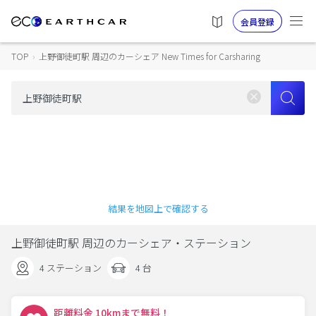
会員登録
TOP
›
上野御徒町駅 周辺のカーシェア New Times for Carsharing
結果を地図上で確認する
上野御徒町駅 周辺のカーシェア・ステーション
4 ステーション
4 台
距離料金 10kmまで無料！