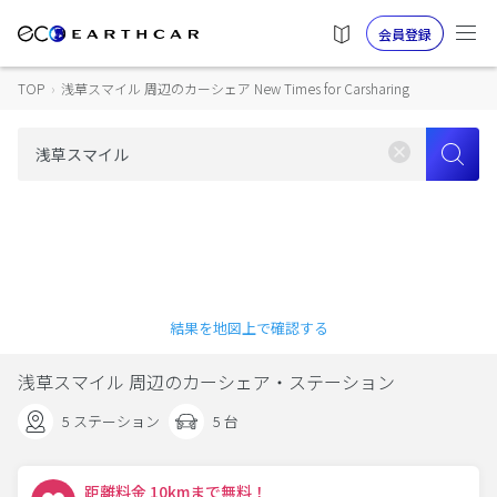
会員登録
TOP
›
浅草スマイル 周辺のカーシェア New Times for Carsharing
結果を地図上で確認する
浅草スマイル 周辺のカーシェア・ステーション
5 ステーション
5 台
距離料金 10kmまで無料！