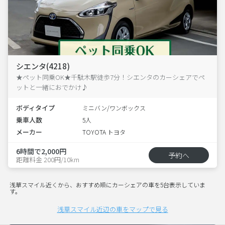
シエンタ(4218)
★ペット同乗OK★千駄木駅徒歩7分！シエンタのカーシェアでペ
ットと一緒におでかけ♪
ボディタイプ
ミニバン/ワンボックス
乗車人数
5人
メーカー
TOYOTA トヨタ
6時間で2,000円
予約へ
距離料金 200円/10km
浅草スマイル近くから、おすすめ順にカーシェアの車を5台表示していま
す。
浅草スマイル近辺の車をマップで見る