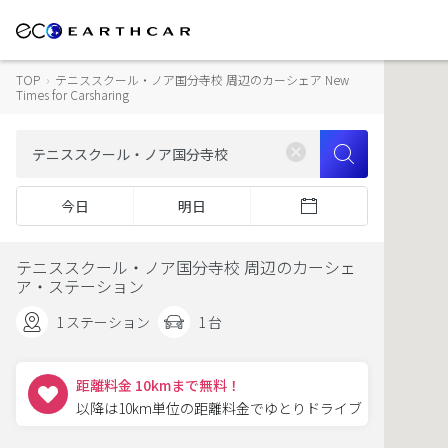
TOP
›
テニススクール・ノア国分寺校 周辺のカーシェア New
Times for Carsharing
今日
明日
テニススクール・ノア国分寺校 周辺のカーシェ
ア・ステーション
1 ステーション
1 台
距離料金 10kmまで無料！
以降は10km単位の距離料金でゆとりドライブ