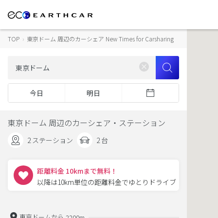
TOP
›
東京ドーム 周辺のカーシェア New Times for Carsharing
今日
明日
東京ドーム 周辺のカーシェア・ステーション
2 ステーション
2 台
距離料金 10kmまで無料！
以降は10km単位の距離料金でゆとりドライブ
東京ドームから
2200m