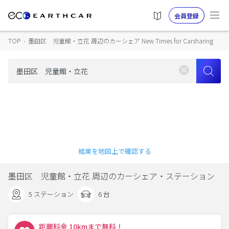
会員登録
TOP
›
墨田区 児童館・立花 周辺のカーシェア New Times for Carsharing
結果を地図上で確認する
墨田区 児童館・立花 周辺のカーシェア・ステーション
5 ステーション
6 台
距離料金 10kmまで無料！