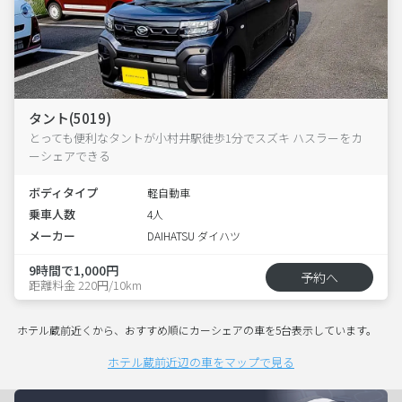
タント(5019)
とっても便利なタントが小村井駅徒歩1分でスズキ ハスラーをカ
ーシェアできる
ボディタイプ
軽自動車
乗車人数
4人
メーカー
DAIHATSU ダイハツ
9時間で1,000円
予約へ
距離料金 220円/10km
ホテル蔵前近くから、おすすめ順にカーシェアの車を5台表示しています。
ホテル蔵前近辺の車をマップで見る