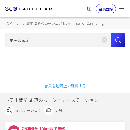
会員登録
TOP
›
ホテル蔵前 周辺のカーシェア New Times for Carsharing
結果を地図上で確認する
ホテル蔵前 周辺のカーシェア・ステーション
5 ステーション
5 台
距離料金 10kmまで無料！