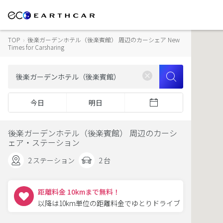
TOP
›
後楽ガーデンホテル（後楽賓館） 周辺のカーシェア New
Times for Carsharing
今日
明日
後楽ガーデンホテル（後楽賓館） 周辺のカーシ
ェア・ステーション
2 ステーション
2 台
距離料金 10kmまで無料！
以降は10km単位の距離料金でゆとりドライブ