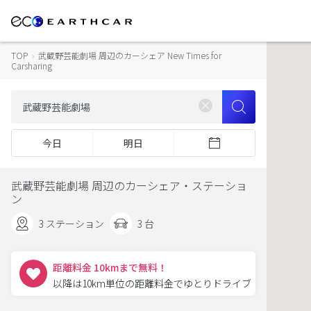
TOP
›
武蔵野芸能劇場 周辺のカーシェア New Times for
Carsharing
今日
明日
武蔵野芸能劇場 周辺のカーシェア・ステーショ
ン
3 ステーション
3 台
距離料金 10kmまで無料！
以降は10km単位の距離料金でゆとりドライブ