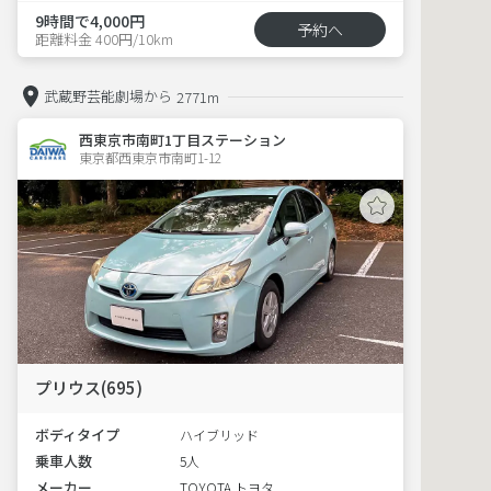
9時間で4,000円
予約へ
距離料金 400円/10km
武蔵野芸能劇場から
2771m
西東京市南町1丁目ステーション
東京都西東京市南町1-12  
プリウス(695)
ボディタイプ
ハイブリッド
乗車人数
5人
メーカー
TOYOTA トヨタ