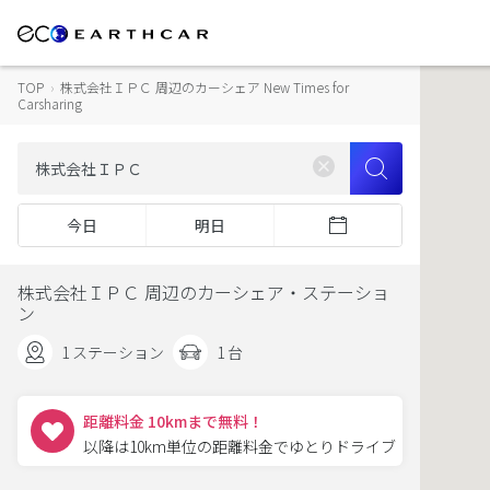
TOP
›
株式会社ＩＰＣ 周辺のカーシェア New Times for
Carsharing
今日
明日
株式会社ＩＰＣ 周辺のカーシェア・ステーショ
ン
1 ステーション
1 台
距離料金 10kmまで無料！
以降は10km単位の距離料金でゆとりドライブ