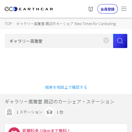
会員登録
TOP
›
ギャラリー高雅堂 周辺のカーシェア New Times for Carsharing
結果を地図上で確認する
ギャラリー高雅堂 周辺のカーシェア・ステーション
1 ステーション
1 台
距離料金 10kmまで無料！