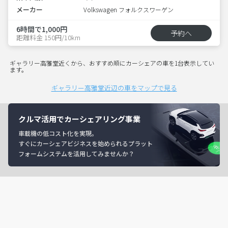
メーカー
Volkswagen フォルクスワーゲン
6時間で1,000円
予約へ
距離料金 150円/10km
ギャラリー高雅堂近くから、おすすめ順にカーシェアの車を1台表示してい
ます。
ギャラリー高雅堂近辺の車をマップで見る
クルマ活用でカーシェアリング事業
車載機の低コスト化を実現。
すぐにカーシェアビジネスを始められるプラット
フォームシステムを活用してみませんか？