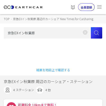
会員登録
TOP
›
京急EXイン秋葉原 周辺のカーシェア New Times for Carsharing
結果を地図上で確認する
京急EXイン秋葉原 周辺のカーシェア・ステーション
4 ステーション
4 台
距離料金 10kmまで無料！