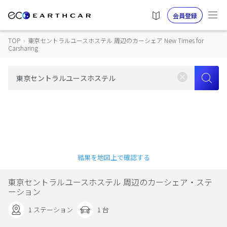
会員登録
TOP
›
東京セントラルユースホステル 周辺のカーシェア New Times for
Carsharing
結果を地図上で確認する
東京セントラルユースホステル 周辺のカーシェア・ステ
ーション
1 ステーション
1 台