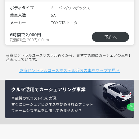
ボディタイプ
ミニバン/ワンボックス
乗車人数
5人
メーカー
TOYOTA トヨタ
6時間で2,000円
予約へ
距離料金 200円/10km
東京セントラルユースホステル近くから、おすすめ順にカーシェアの車を1
台表示しています。
東京セントラルユースホステル近辺の車をマップで見る
クルマ活用でカーシェアリング事業
車載機の低コスト化を実現。
すぐにカーシェアビジネスを始められるプラット
フォームシステムを活用してみませんか？