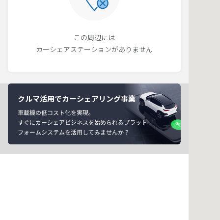
この周辺には
カーシェアステーションがありません
クルマ活用でカーシェアリング事業
車載機の低コスト化を実現。
すぐにカーシェアビジネスを始められるプラット
フォームシステムを活用してみませんか？