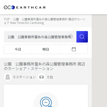
TOP
›
公園 公園事務所蚕糸の森公園管理事務所 周辺のカーシ
ェア New Times for Carsharing
今日
明日
公園 公園事務所蚕糸の森公園管理事務所 周辺
のカーシェア・ステーション
0 ステーション
0 台