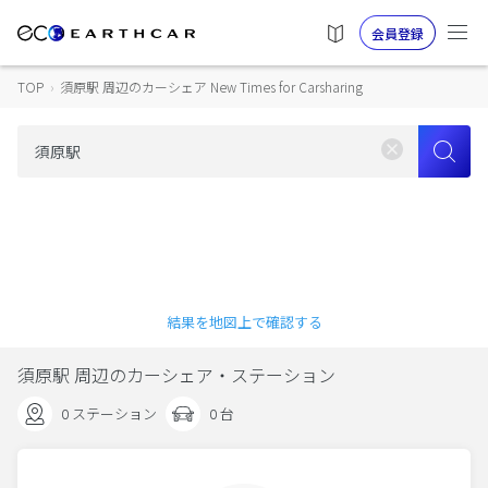
会員登録
TOP
›
須原駅 周辺のカーシェア New Times for Carsharing
結果を地図上で確認する
須原駅 周辺のカーシェア・ステーション
0 ステーション
0 台