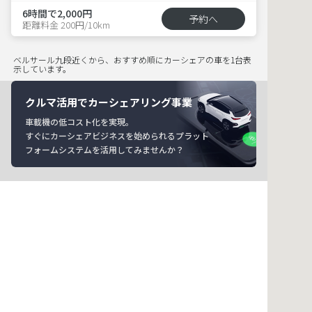
6時間で2,000円
予約へ
距離料金 200円/10km
ベルサール九段近くから、おすすめ順にカーシェアの車を1台表
示しています。
クルマ活用でカーシェアリング事業
車載機の低コスト化を実現。
すぐにカーシェアビジネスを始められるプラット
フォームシステムを活用してみませんか？