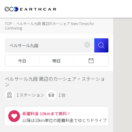
TOP
›
ベルサール九段 周辺のカーシェア New Times for
Carsharing
今日
明日
ベルサール九段 周辺のカーシェア・ステーショ
ン
1 ステーション
1 台
距離料金 10kmまで無料！
以降は10km単位の距離料金でゆとりドライブ