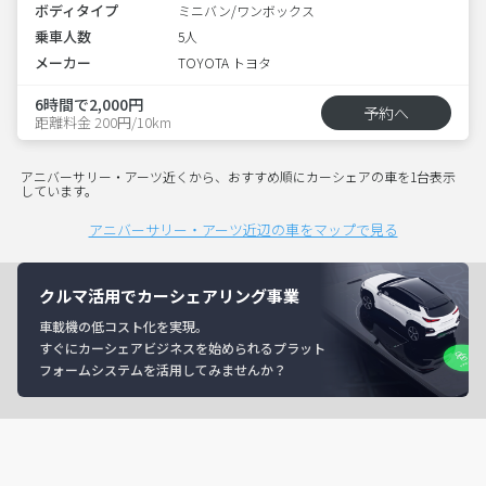
ボディタイプ
ミニバン/ワンボックス
乗車人数
5人
メーカー
TOYOTA トヨタ
6時間で2,000円
予約へ
距離料金 200円/10km
アニバーサリー・アーツ近くから、おすすめ順にカーシェアの車を1台表示
しています。
アニバーサリー・アーツ近辺の車をマップで見る
クルマ活用でカーシェアリング事業
車載機の低コスト化を実現。
すぐにカーシェアビジネスを始められるプラット
フォームシステムを活用してみませんか？