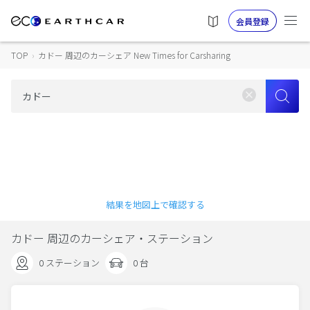
会員登録
TOP
›
カドー 周辺のカーシェア New Times for Carsharing
結果を地図上で確認する
カドー 周辺のカーシェア・ステーション
0 ステーション
0 台