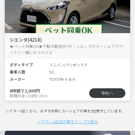
シエンタ(4218)
★ペット同乗OK★千駄木駅徒歩7分！シエンタのカーシェアでペ
ットと一緒におでかけ♪
ボディタイプ
ミニバン/ワンボックス
乗車人数
5人
メーカー
TOYOTA トヨタ
6時間で2,000円
予約へ
距離料金 200円/10km
シアターX近くから、おすすめ順にカーシェアの車を5台表示しています。
シアターX近辺の車をマップで見る