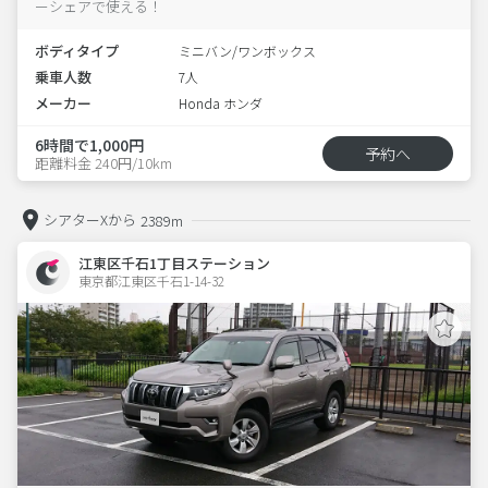
ーシェアで使える！
ボディタイプ
ミニバン/ワンボックス
乗車人数
7人
メーカー
Honda ホンダ
6時間で1,000円
予約へ
距離料金 240円/10km
シアターXから
2389m
江東区千石1丁目ステーション
東京都江東区千石1-14-32  