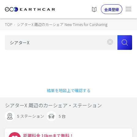
会員登録
TOP
›
シアターX 周辺のカーシェア New Times for Carsharing
結果を地図上で確認する
シアターX 周辺のカーシェア・ステーション
5 ステーション
5 台
距離料金 10kmまで無料！