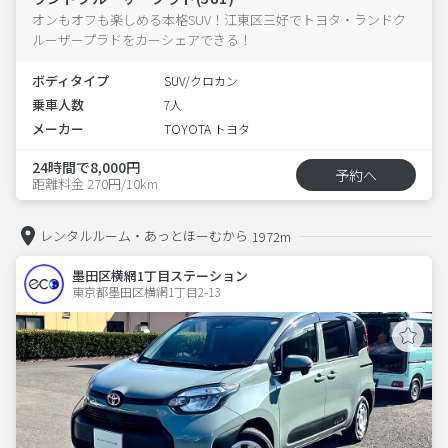
オンもオフも楽しめる本格SUV！江東区三好でトヨタ・ランドク
ルーザープラドをカーシェアできる！
ボディタイプ
SUV/クロカン
乗車人数
7人
メーカー
TOYOTA トヨタ
24時間で8,000円
予約へ
距離料金 270円/10km
レンタルルーム・あっとほーむから
1972m
墨田区横網1丁目ステーション
東京都墨田区横網1丁目2-13  