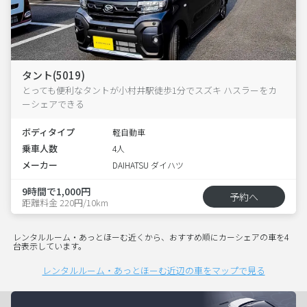
タント(5019)
とっても便利なタントが小村井駅徒歩1分でスズキ ハスラーをカ
ーシェアできる
ボディタイプ
軽自動車
乗車人数
4人
メーカー
DAIHATSU ダイハツ
9時間で1,000円
予約へ
距離料金 220円/10km
レンタルルーム・あっとほーむ近くから、おすすめ順にカーシェアの車を4
台表示しています。
レンタルルーム・あっとほーむ近辺の車をマップで見る