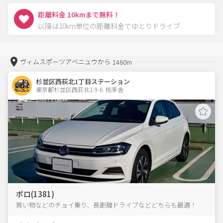
距離料金 10kmまで無料！
以降は10km単位の距離料金でゆとりドライブ
ヴィムスポーツアベニュウから
1460m
杉並区西荻北1丁目ステーション
東京都杉並区西荻北1-9-6  桃李舎
ポロ(1381)
買い物などのチョイ乗り、長距離ドライブなどどちらも最適！