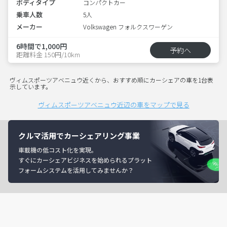
ボディタイプ
コンパクトカー
乗車人数
5人
メーカー
Volkswagen フォルクスワーゲン
6時間で1,000円
予約へ
距離料金 150円/10km
ヴィムスポーツアベニュウ近くから、おすすめ順にカーシェアの車を1台表
示しています。
ヴィムスポーツアベニュウ近辺の車をマップで見る
クルマ活用でカーシェアリング事業
車載機の低コスト化を実現。
すぐにカーシェアビジネスを始められるプラット
フォームシステムを活用してみませんか？