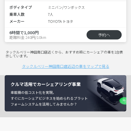
ボディタイプ
ミニバン/ワンボックス
乗車人数
7人
メーカー
TOYOTA トヨタ
6時間で1,000円
予約へ
距離料金 240円/10km
タックルベリー神田南口店近くから、おすすめ順にカーシェアの車を1台表
示しています。
タックルベリー神田南口店近辺の車をマップで見る
クルマ活用でカーシェアリング事業
車載機の低コスト化を実現。
すぐにカーシェアビジネスを始められるプラット
フォームシステムを活用してみませんか？