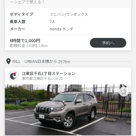
ーシェアで使える！
ボディタイプ
ミニバン/ワンボックス
乗車人数
7人
メーカー
Honda ホンダ
6時間で1,000円
予約へ
距離料金 240円/10km
WILL URBAN日本橋から
2579m
江東区千石1丁目ステーション
東京都江東区千石1-14-32  