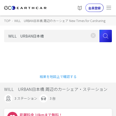
会員登録
TOP
›
WILL URBAN日本橋 周辺のカーシェア New Times for Carsharing
結果を地図上で確認する
WILL URBAN日本橋 周辺のカーシェア・ステーション
3 ステーション
3 台
距離料金 10kmまで無料！