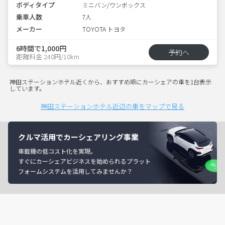
ボディタイプ
ミニバン/ワンボックス
乗車人数
7人
メーカー
TOYOTA トヨタ
6時間で1,000円
予約へ
距離料金 240円/10km
神田ステーションホテル近くから、おすすめ順にカーシェアの車を1台表示
しています。
神田ステーションホテル近辺の車をマップで見る
クルマ活用でカーシェアリング事業
車載機の低コスト化を実現。
すぐにカーシェアビジネスを始められるプラット
フォームシステムを活用してみませんか？