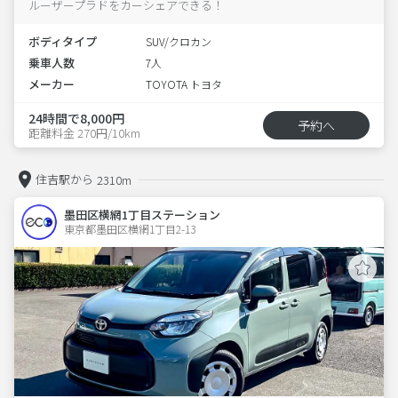
ルーザープラドをカーシェアできる！
ボディタイプ
SUV/クロカン
乗車人数
7人
メーカー
TOYOTA トヨタ
24時間で8,000円
予約へ
距離料金 270円/10km
住吉駅から
2310m
墨田区横網1丁目ステーション
東京都墨田区横網1丁目2-13  