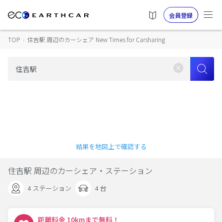
会員登録
TOP
›
住吉駅 周辺のカーシェア New Times for Carsharing
結果を地図上で確認する
住吉駅 周辺のカーシェア・ステーション
4 ステーション
4 台
距離料金 10kmまで無料！