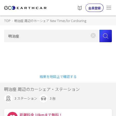
会員登録
TOP
›
明治座 周辺のカーシェア New Times for Carsharing
結果を地図上で確認する
明治座 周辺のカーシェア・ステーション
3 ステーション
3 台
距離料金 10kmまで無料！