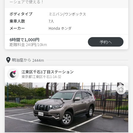
ーシェアで使える！
ボディタイプ
ミニバン/ワンボックス
乗車人数
7人
メーカー
Honda ホンダ
6時間で1,000円
予約へ
距離料金 240円/10km
明治座から
2444m
江東区千石1丁目ステーション
東京都江東区千石1-14-32  