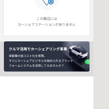
この周辺には
カーシェアステーションがありません
クルマ活用でカーシェアリング事業
車載機の低コスト化を実現。
すぐにカーシェアビジネスを始められるプラット
フォームシステムを活用してみませんか？