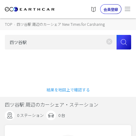
会員登録
TOP
›
四ツ谷駅 周辺のカーシェア New Times for Carsharing
結果を地図上で確認する
四ツ谷駅 周辺のカーシェア・ステーション
0 ステーション
0 台