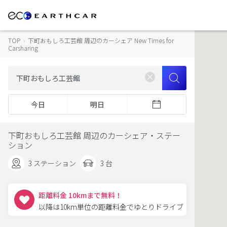
TOP
›
下町おもしろ工芸館 周辺のカーシェア New Times for
Carsharing
今日
明日
下町おもしろ工芸館 周辺のカーシェア・ステー
ション
3 ステーション
3 台
距離料金 10kmまで無料！
以降は10km単位の距離料金でゆとりドライブ