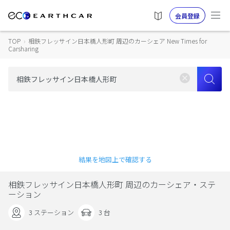
会員登録
TOP
›
相鉄フレッサイン日本橋人形町 周辺のカーシェア New Times for
Carsharing
結果を地図上で確認する
相鉄フレッサイン日本橋人形町 周辺のカーシェア・ステ
ーション
3 ステーション
3 台