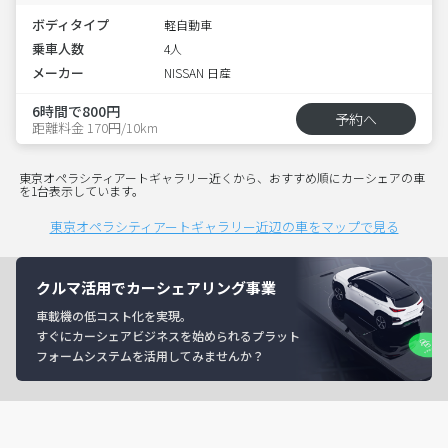
ボディタイプ
軽自動車
乗車人数
4人
メーカー
NISSAN 日産
6時間で800円
予約へ
距離料金 170円/10km
東京オペラシティアートギャラリー近くから、おすすめ順にカーシェアの車
を1台表示しています。
東京オペラシティアートギャラリー近辺の車をマップで見る
クルマ活用でカーシェアリング事業
車載機の低コスト化を実現。
すぐにカーシェアビジネスを始められるプラット
フォームシステムを活用してみませんか？