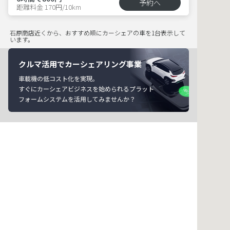
予約へ
距離料金 170円/10km
石原商店近くから、おすすめ順にカーシェアの車を1台表示して
います。
クルマ活用でカーシェアリング事業
車載機の低コスト化を実現。
すぐにカーシェアビジネスを始められるプラット
フォームシステムを活用してみませんか？