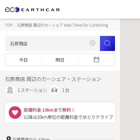
TOP
›
石原商店 周辺のカーシェア New Times for Carsharing
今日
明日
石原商店 周辺のカーシェア・ステーション
1 ステーション
1 台
距離料金 10kmまで無料！
以降は10km単位の距離料金でゆとりドライブ
石原商店から
3790m