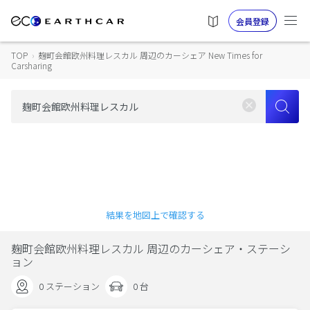
会員登録
TOP
›
麹町会館欧州料理レスカル 周辺のカーシェア New Times for
Carsharing
結果を地図上で確認する
麹町会館欧州料理レスカル 周辺のカーシェア・ステーシ
ョン
0 ステーション
0 台