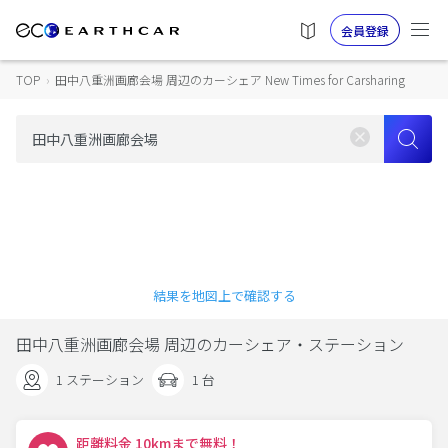
会員登録
TOP
›
田中八重洲画廊会場 周辺のカーシェア New Times for Carsharing
結果を地図上で確認する
田中八重洲画廊会場 周辺のカーシェア・ステーション
1 ステーション
1 台
距離料金 10kmまで無料！