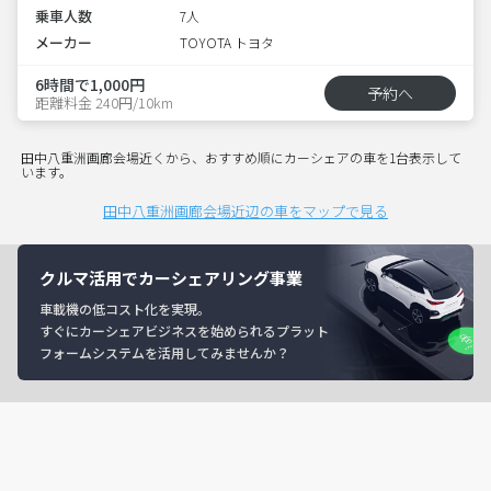
乗車人数
7人
メーカー
TOYOTA トヨタ
6時間で1,000円
予約へ
距離料金 240円/10km
田中八重洲画廊会場近くから、おすすめ順にカーシェアの車を1台表示して
います。
田中八重洲画廊会場近辺の車をマップで見る
クルマ活用でカーシェアリング事業
車載機の低コスト化を実現。
すぐにカーシェアビジネスを始められるプラット
フォームシステムを活用してみませんか？