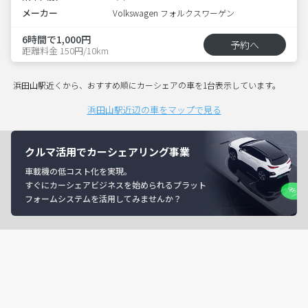
メーカー
Volkswagen フォルクスワーゲン
6時間で1,000円
予約へ
距離料金 150円/10km
浜田山駅近くから、おすすめ順にカーシェアの車を1台表示しています。
浜田山駅近辺の車をマップで見る
クルマ活用でカーシェアリング事業
車載機の低コスト化を実現。
すぐにカーシェアビジネスを始められるプラット
フォームシステムを活用してみませんか？