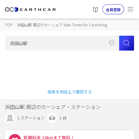
会員登録
TOP
›
浜田山駅 周辺のカーシェア New Times for Carsharing
結果を地図上で確認する
浜田山駅 周辺のカーシェア・ステーション
1 ステーション
1 台
距離料金 10kmまで無料！