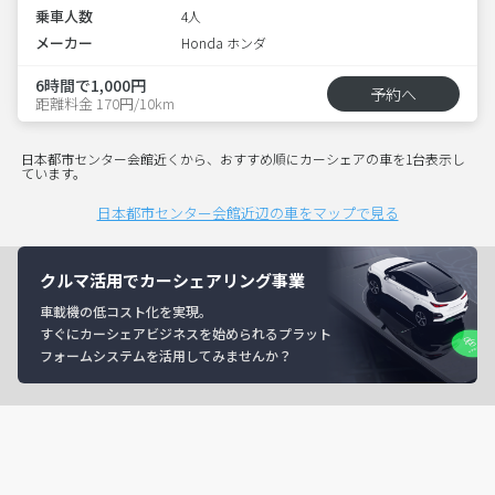
乗車人数
4人
メーカー
Honda ホンダ
6時間で1,000円
予約へ
距離料金 170円/10km
日本都市センター会館近くから、おすすめ順にカーシェアの車を1台表示し
ています。
日本都市センター会館近辺の車をマップで見る
クルマ活用でカーシェアリング事業
車載機の低コスト化を実現。
すぐにカーシェアビジネスを始められるプラット
フォームシステムを活用してみませんか？