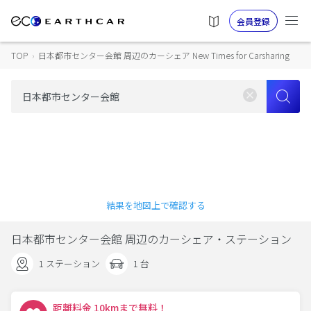
会員登録
TOP
›
日本都市センター会館 周辺のカーシェア New Times for Carsharing
結果を地図上で確認する
日本都市センター会館 周辺のカーシェア・ステーション
1 ステーション
1 台
距離料金 10kmまで無料！