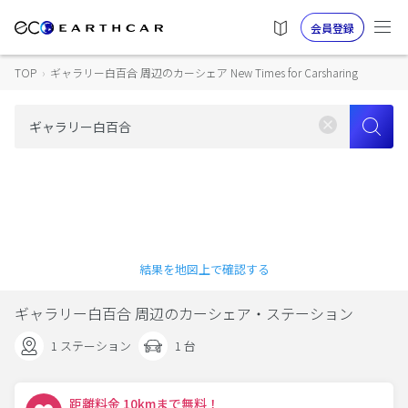
会員登録
TOP
›
ギャラリー白百合 周辺のカーシェア New Times for Carsharing
結果を地図上で確認する
ギャラリー白百合 周辺のカーシェア・ステーション
1 ステーション
1 台
距離料金 10kmまで無料！