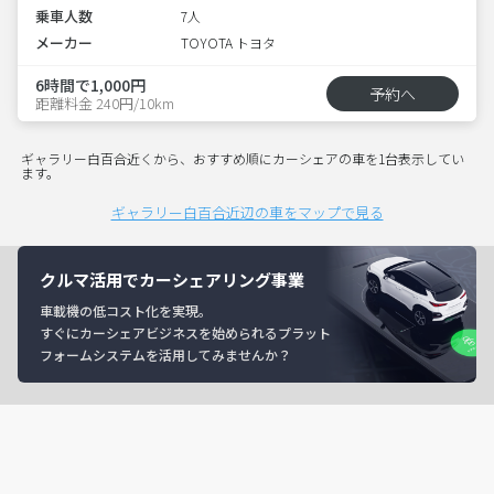
乗車人数
7人
メーカー
TOYOTA トヨタ
6時間で1,000円
予約へ
距離料金 240円/10km
ギャラリー白百合近くから、おすすめ順にカーシェアの車を1台表示してい
ます。
ギャラリー白百合近辺の車をマップで見る
クルマ活用でカーシェアリング事業
車載機の低コスト化を実現。
すぐにカーシェアビジネスを始められるプラット
フォームシステムを活用してみませんか？