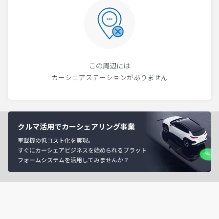
この周辺には
カーシェアステーションがありません
クルマ活用でカーシェアリング事業
車載機の低コスト化を実現。
すぐにカーシェアビジネスを始められるプラット
フォームシステムを活用してみませんか？